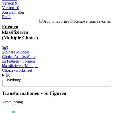
Version 9
Version 10
Auswahl aller
Pin It
Formen
klassifizieren
(Multiple Choice)
5g3
Werbung
Transformationen von Figuren
Verknüpfung