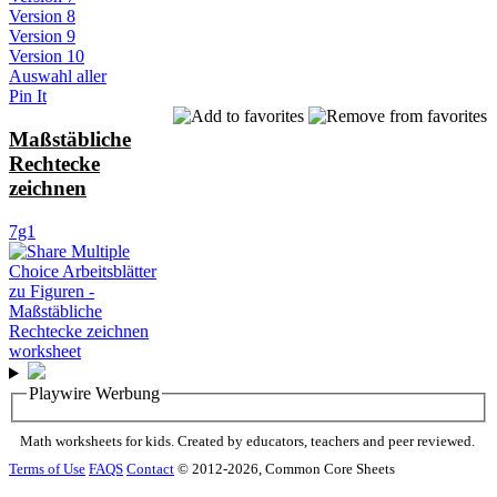
Version 8
Version 9
Version 10
Auswahl aller
Pin It
Maßstäbliche
Rechtecke
zeichnen
7g1
Playwire Werbung
Math worksheets for kids. Created by educators, teachers and peer reviewed.
Terms of Use
FAQS
Contact
© 2012-2026, Common Core Sheets