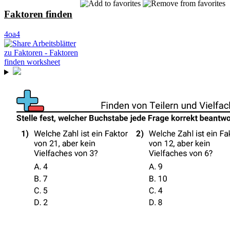
Faktoren finden
4oa4