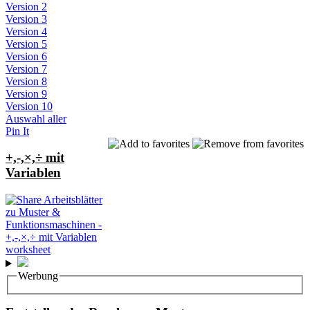
Version 2
Version 3
Version 4
Version 5
Version 6
Version 7
Version 8
Version 9
Version 10
Auswahl aller
Pin It
+,-,×,÷ mit
Variablen
Werbung