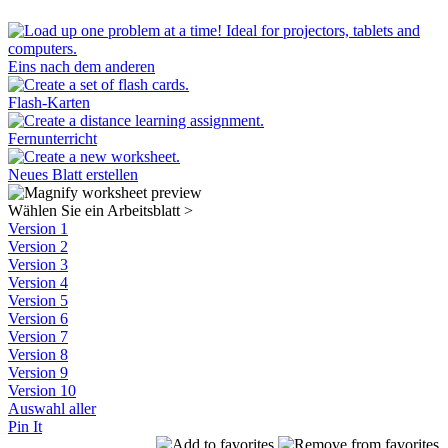
Eins nach dem anderen
Flash-Karten
Fernunterricht
Neues Blatt erstellen
Wählen Sie ein Arbeitsblatt
>
Version 1
Version 2
Version 3
Version 4
Version 5
Version 6
Version 7
Version 8
Version 9
Version 10
Auswahl aller
Pin It