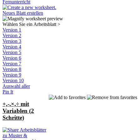
Fernunterricht
Neues Blatt erstellen
Wählen Sie ein Arbeitsblatt
>
Version 1
Version 2
Version 3
Version 4
Version 5
Version 6
Version 7
Version 8
Version 9
Version 10
Auswahl aller
Pin It
+,-,×,÷ mit
Variablen (2
Schritte)