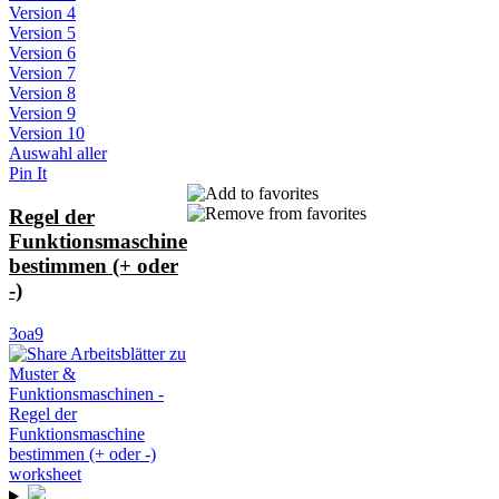
Version 4
Version 5
Version 6
Version 7
Version 8
Version 9
Version 10
Auswahl aller
Pin It
Regel der
Funktionsmaschine
bestimmen (+ oder
-)
3oa9