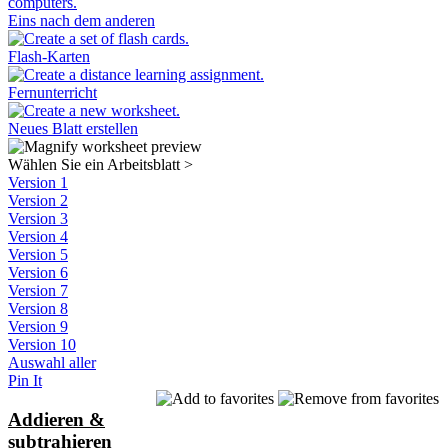
Eins nach dem anderen
Flash-Karten
Fernunterricht
Neues Blatt erstellen
Wählen Sie ein Arbeitsblatt
>
Version 1
Version 2
Version 3
Version 4
Version 5
Version 6
Version 7
Version 8
Version 9
Version 10
Auswahl aller
Pin It
Addieren &
subtrahieren