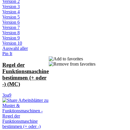
Version 2
Version 3
Version 4
Version 5
Version 6
Version 7
Version 8
Version 9
Version 10
Auswahl aller
Pin It
Regel der
Funktionsmaschine
bestimmen (+ oder
-) (MC)
3oa9