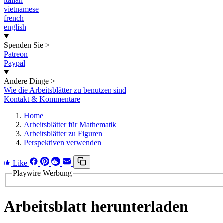
italian
vietnamese
french
english
Spenden Sie
>
Patreon
Paypal
Andere Dinge
>
Wie die Arbeitsblätter zu benutzen sind
Kontakt & Kommentare
Home
Arbeitsblätter für Mathematik
Arbeitsblätter zu Figuren
Perspektiven verwenden
Like
Playwire Werbung
Arbeitsblatt herunterladen