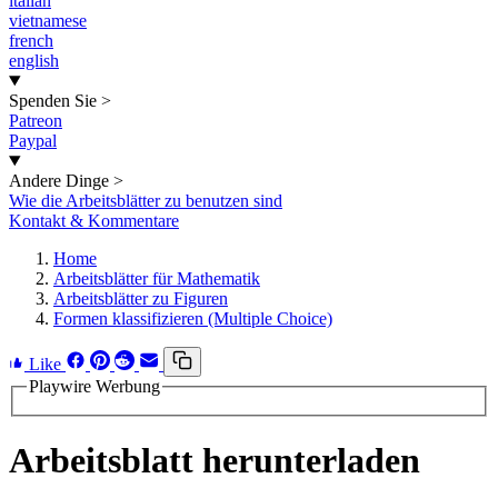
italian
vietnamese
french
english
Spenden Sie
>
Patreon
Paypal
Andere Dinge
>
Wie die Arbeitsblätter zu benutzen sind
Kontakt & Kommentare
Home
Arbeitsblätter für Mathematik
Arbeitsblätter zu Figuren
Formen klassifizieren (Multiple Choice)
Like
Playwire Werbung
Arbeitsblatt herunterladen