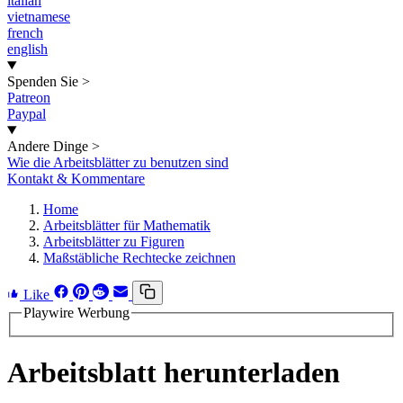
italian
vietnamese
french
english
Spenden Sie
>
Patreon
Paypal
Andere Dinge
>
Wie die Arbeitsblätter zu benutzen sind
Kontakt & Kommentare
Home
Arbeitsblätter für Mathematik
Arbeitsblätter zu Figuren
Maßstäbliche Rechtecke zeichnen
Like
Playwire Werbung
Arbeitsblatt herunterladen