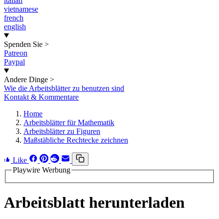
italian
vietnamese
french
english
Spenden Sie
>
Patreon
Paypal
Andere Dinge
>
Wie die Arbeitsblätter zu benutzen sind
Kontakt & Kommentare
Home
Arbeitsblätter für Mathematik
Arbeitsblätter zu Figuren
Maßstäbliche Rechtecke zeichnen
Like
Playwire Werbung
Arbeitsblatt herunterladen