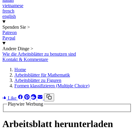
italian
vietnamese
french
english
Spenden Sie
>
Patreon
Paypal
Andere Dinge
>
Wie die Arbeitsblätter zu benutzen sind
Kontakt & Kommentare
Home
Arbeitsblätter für Mathematik
Arbeitsblätter zu Figuren
Formen klassifizieren (Multiple Choice)
Like
Playwire Werbung
Arbeitsblatt herunterladen