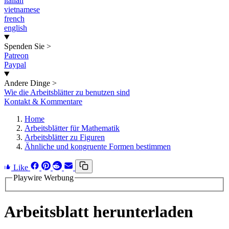
italian
vietnamese
french
english
Spenden Sie
>
Patreon
Paypal
Andere Dinge
>
Wie die Arbeitsblätter zu benutzen sind
Kontakt & Kommentare
Home
Arbeitsblätter für Mathematik
Arbeitsblätter zu Figuren
Ähnliche und kongruente Formen bestimmen
Like
Playwire Werbung
Arbeitsblatt herunterladen