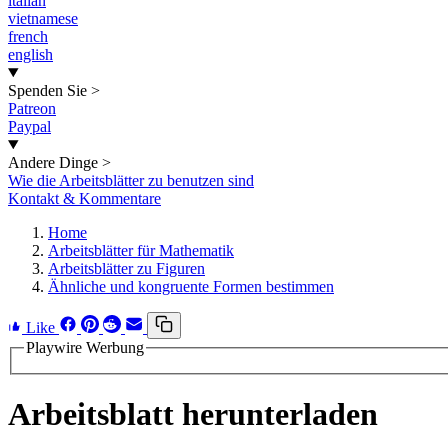
italian
vietnamese
french
english
Spenden Sie
>
Patreon
Paypal
Andere Dinge
>
Wie die Arbeitsblätter zu benutzen sind
Kontakt & Kommentare
Home
Arbeitsblätter für Mathematik
Arbeitsblätter zu Figuren
Ähnliche und kongruente Formen bestimmen
Like
Playwire Werbung
Arbeitsblatt herunterladen