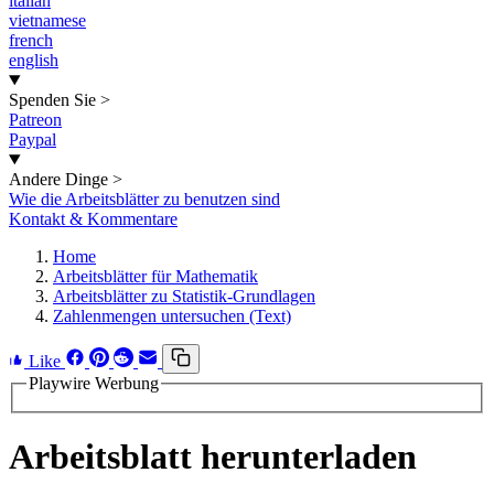
italian
vietnamese
french
english
Spenden Sie
>
Patreon
Paypal
Andere Dinge
>
Wie die Arbeitsblätter zu benutzen sind
Kontakt & Kommentare
Home
Arbeitsblätter für Mathematik
Arbeitsblätter zu Statistik-Grundlagen
Zahlenmengen untersuchen (Text)
Like
Playwire Werbung
Arbeitsblatt herunterladen