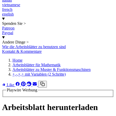
italian
vietnamese
french
english
Spenden Sie
>
Patreon
Paypal
Andere Dinge
>
Wie die Arbeitsblätter zu benutzen sind
Kontakt & Kommentare
Home
Arbeitsblätter für Mathematik
Arbeitsblätter zu Muster & Funktionsmaschinen
+,-,×,÷ mit Variablen (2 Schritte)
Like
Playwire Werbung
Arbeitsblatt herunterladen