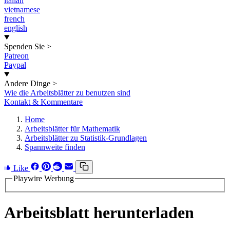
italian
vietnamese
french
english
Spenden Sie
>
Patreon
Paypal
Andere Dinge
>
Wie die Arbeitsblätter zu benutzen sind
Kontakt & Kommentare
Home
Arbeitsblätter für Mathematik
Arbeitsblätter zu Statistik-Grundlagen
Spannweite finden
Like
Playwire Werbung
Arbeitsblatt herunterladen