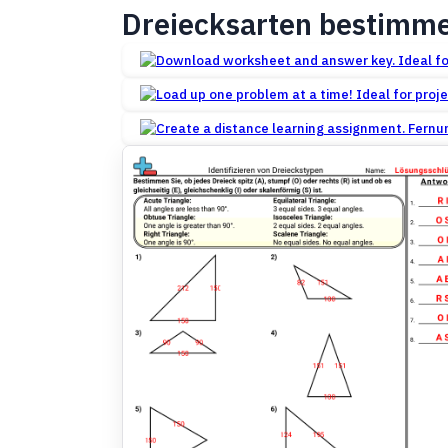
Dreiecksarten bestimm
Fernun