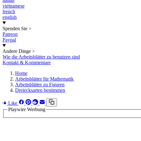
italian
vietnamese
french
english
Spenden Sie
>
Patreon
Paypal
Andere Dinge
>
Wie die Arbeitsblätter zu benutzen sind
Kontakt & Kommentare
Home
Arbeitsblätter für Mathematik
Arbeitsblätter zu Figuren
Dreiecksarten bestimmen
Like
Playwire Werbung