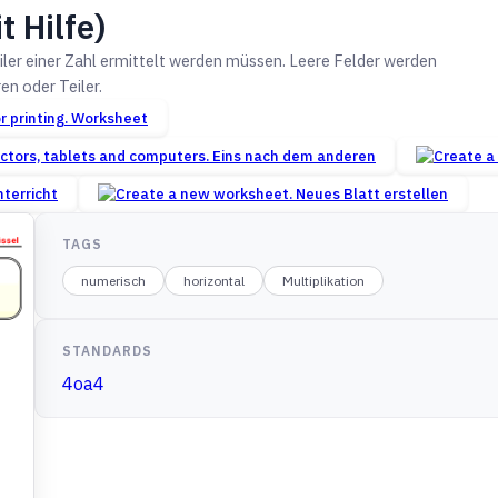
 Hilfe)
iler einer Zahl ermittelt werden müssen. Leere Felder werden
en oder Teiler.
Worksheet
Eins nach dem anderen
terricht
Neues Blatt erstellen
TAGS
numerisch
horizontal
Multiplikation
STANDARDS
4oa4