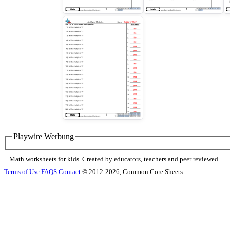
Playwire Werbung
Math worksheets for kids. Created by educators, teachers and peer reviewed.
Terms of Use
FAQS
Contact
© 2012-2026, Common Core Sheets