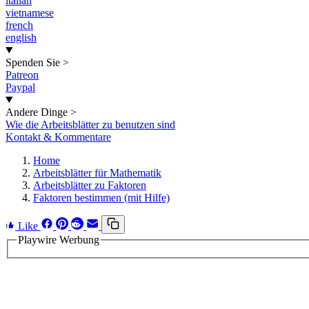
italian
vietnamese
french
english
Spenden Sie
>
Patreon
Paypal
Andere Dinge
>
Wie die Arbeitsblätter zu benutzen sind
Kontakt & Kommentare
Home
Arbeitsblätter für Mathematik
Arbeitsblätter zu Faktoren
Faktoren bestimmen (mit Hilfe)
Like
Playwire Werbung