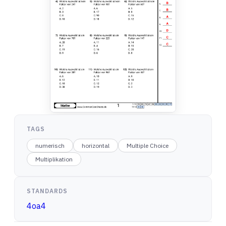
TAGS
numerisch
horizontal
Multiple Choice
Multiplikation
STANDARDS
4oa4