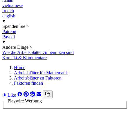
italian
vietnamese
french
english
Spenden Sie
>
Patreon
Paypal
Andere Dinge
>
Wie die Arbeitsblätter zu benutzen sind
Kontakt & Kommentare
Home
Arbeitsblätter für Mathematik
Arbeitsblätter zu Faktoren
Faktoren finden
Like
Playwire Werbung