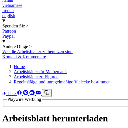
italian
vietnamese
french
english
Spenden Sie
>
Patreon
Paypal
Andere Dinge
>
Wie die Arbeitsblätter zu benutzen sind
Kontakt & Kommentare
Home
Arbeitsblätter für Mathematik
Arbeitsblätter zu Figuren
Regelmäßige und unregelmäßige Vielecke bestimmen
Like
Playwire Werbung
Arbeitsblatt herunterladen