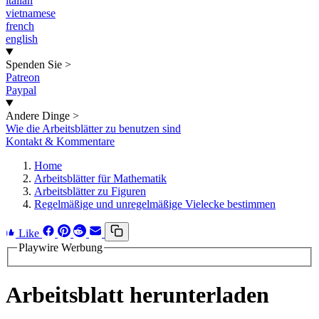
italian
vietnamese
french
english
Spenden Sie
>
Patreon
Paypal
Andere Dinge
>
Wie die Arbeitsblätter zu benutzen sind
Kontakt & Kommentare
Home
Arbeitsblätter für Mathematik
Arbeitsblätter zu Figuren
Regelmäßige und unregelmäßige Vielecke bestimmen
Like
Playwire Werbung
Arbeitsblatt herunterladen