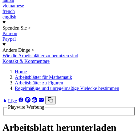
italian
vietnamese
french
english
Spenden Sie
>
Patreon
Paypal
Andere Dinge
>
Wie die Arbeitsblätter zu benutzen sind
Kontakt & Kommentare
Home
Arbeitsblätter für Mathematik
Arbeitsblätter zu Figuren
Regelmäßige und unregelmäßige Vielecke bestimmen
Like
Playwire Werbung
Arbeitsblatt herunterladen