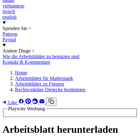
italian
vietnamese
french
english
Spenden Sie
>
Patreon
Paypal
Andere Dinge
>
Wie die Arbeitsblätter zu benutzen sind
Kontakt & Kommentare
Home
Arbeitsblätter für Mathematik
Arbeitsblätter zu Figuren
Rechtwinklige Dreiecke bestimmen
Like
Playwire Werbung
Arbeitsblatt herunterladen