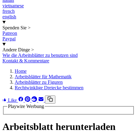
italian
vietnamese
french
english
Spenden Sie
>
Patreon
Paypal
Andere Dinge
>
Wie die Arbeitsblätter zu benutzen sind
Kontakt & Kommentare
Home
Arbeitsblätter für Mathematik
Arbeitsblätter zu Figuren
Rechtwinklige Dreiecke bestimmen
Like
Playwire Werbung
Arbeitsblatt herunterladen