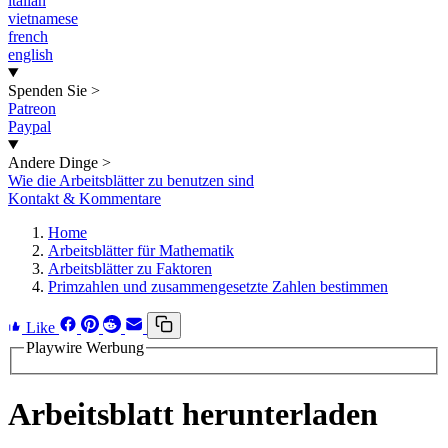
italian
vietnamese
french
english
Spenden Sie
>
Patreon
Paypal
Andere Dinge
>
Wie die Arbeitsblätter zu benutzen sind
Kontakt & Kommentare
Home
Arbeitsblätter für Mathematik
Arbeitsblätter zu Faktoren
Primzahlen und zusammengesetzte Zahlen bestimmen
Like
Playwire Werbung
Arbeitsblatt herunterladen