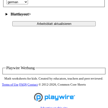
Blattlayout
>
Arbeitsblatt aktualisieren
Playwire Werbung
Math worksheets for kids. Created by educators, teachers and peer reviewed.
Terms of Use
FAQS
Contact
© 2012-2026, Common Core Sheets
Advertise on this site.