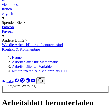
italian
vietnamese
french
english
Spenden Sie
>
Patreon
Paypal
Andere Dinge
>
Wie die Arbeitsblätter zu benutzen sind
Kontakt & Kommentare
Home
Arbeitsblätter für Mathematik
Arbeitsblätter zu Variablen
Multiplizieren & dividieren bis 100
Like
Playwire Werbung
Arbeitsblatt herunterladen