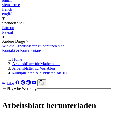
italian
vietnamese
french
english
Spenden Sie
>
Patreon
Paypal
Andere Dinge
>
Wie die Arbeitsblätter zu benutzen sind
Kontakt & Kommentare
Home
Arbeitsblätter für Mathematik
Arbeitsblätter zu Variablen
Multiplizieren & dividieren bis 100
Like
Playwire Werbung
Arbeitsblatt herunterladen