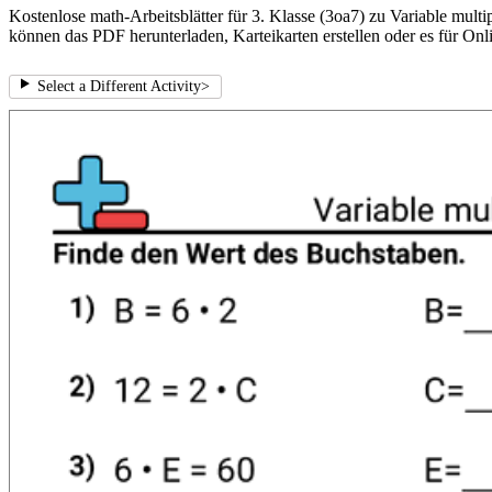
Kostenlose math-Arbeitsblätter für 3. Klasse (3oa7) zu Variable multi
können das PDF herunterladen, Karteikarten erstellen oder es für Onl
Select a Different Activity
>