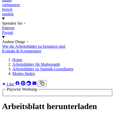
italian
vietnamese
french
english
Spenden Sie
>
Patreon
Paypal
Andere Dinge
>
Wie die Arbeitsblätter zu benutzen sind
Kontakt & Kommentare
Home
Arbeitsblätter für Mathematik
Arbeitsblätter zu Statistik-Grundlagen
Modus finden
Like
Playwire Werbung
Arbeitsblatt herunterladen