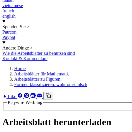
italian
vietnamese
french
english
Spenden Sie
>
Patreon
Paypal
Andere Dinge
>
Wie die Arbeitsblätter zu benutzen sind
Kontakt & Kommentare
Home
Arbeitsblätter für Mathematik
Arbeitsblätter zu Figuren
Formen klassifizieren: wahr oder falsch
Like
Playwire Werbung
Arbeitsblatt herunterladen