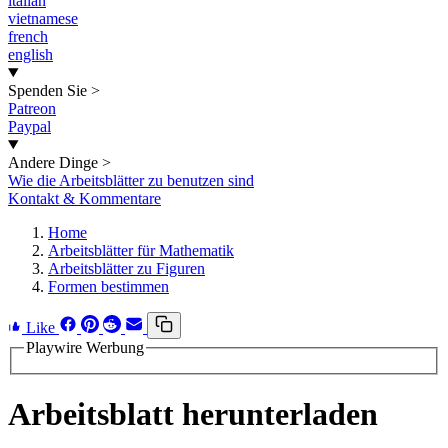
italian
vietnamese
french
english
Spenden Sie
>
Patreon
Paypal
Andere Dinge
>
Wie die Arbeitsblätter zu benutzen sind
Kontakt & Kommentare
Home
Arbeitsblätter für Mathematik
Arbeitsblätter zu Figuren
Formen bestimmen
Like
Playwire Werbung
Arbeitsblatt herunterladen