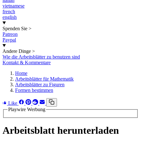
italian
vietnamese
french
english
Spenden Sie
>
Patreon
Paypal
Andere Dinge
>
Wie die Arbeitsblätter zu benutzen sind
Kontakt & Kommentare
Home
Arbeitsblätter für Mathematik
Arbeitsblätter zu Figuren
Formen bestimmen
Like
Playwire Werbung
Arbeitsblatt herunterladen