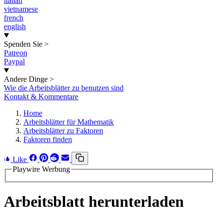
italian
vietnamese
french
english
Spenden Sie
>
Patreon
Paypal
Andere Dinge
>
Wie die Arbeitsblätter zu benutzen sind
Kontakt & Kommentare
Home
Arbeitsblätter für Mathematik
Arbeitsblätter zu Faktoren
Faktoren finden
Like
Playwire Werbung
Arbeitsblatt herunterladen