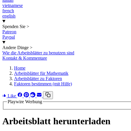
italian
vietnamese
french
english
Spenden Sie
>
Patreon
Paypal
Andere Dinge
>
Wie die Arbeitsblätter zu benutzen sind
Kontakt & Kommentare
Home
Arbeitsblätter für Mathematik
Arbeitsblätter zu Faktoren
Faktoren bestimmen (mit Hilfe)
Like
Playwire Werbung
Arbeitsblatt herunterladen