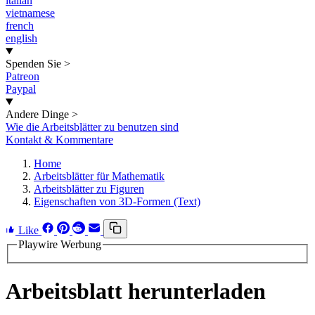
italian
vietnamese
french
english
Spenden Sie
>
Patreon
Paypal
Andere Dinge
>
Wie die Arbeitsblätter zu benutzen sind
Kontakt & Kommentare
Home
Arbeitsblätter für Mathematik
Arbeitsblätter zu Figuren
Eigenschaften von 3D-Formen (Text)
Like
Playwire Werbung
Arbeitsblatt herunterladen