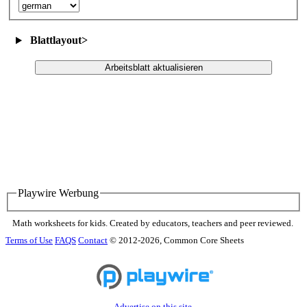
Blattlayout
>
Arbeitsblatt aktualisieren
Playwire Werbung
Math worksheets for kids. Created by educators, teachers and peer reviewed.
Terms of Use
FAQS
Contact
© 2012-2026, Common Core Sheets
Advertise on this site.