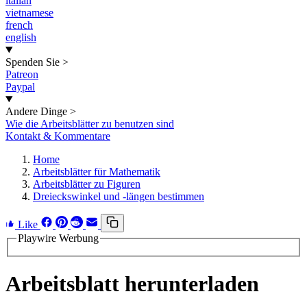
italian
vietnamese
french
english
Spenden Sie
>
Patreon
Paypal
Andere Dinge
>
Wie die Arbeitsblätter zu benutzen sind
Kontakt & Kommentare
Home
Arbeitsblätter für Mathematik
Arbeitsblätter zu Figuren
Dreieckswinkel und -längen bestimmen
Like
Playwire Werbung
Arbeitsblatt herunterladen