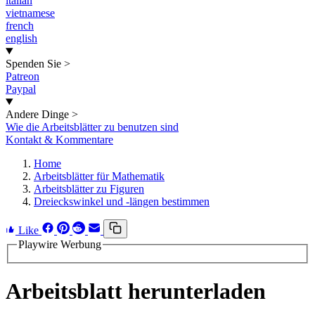
italian
vietnamese
french
english
Spenden Sie
>
Patreon
Paypal
Andere Dinge
>
Wie die Arbeitsblätter zu benutzen sind
Kontakt & Kommentare
Home
Arbeitsblätter für Mathematik
Arbeitsblätter zu Figuren
Dreieckswinkel und -längen bestimmen
Like
Playwire Werbung
Arbeitsblatt herunterladen