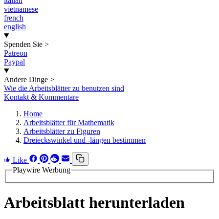
italian
vietnamese
french
english
Spenden Sie
>
Patreon
Paypal
Andere Dinge
>
Wie die Arbeitsblätter zu benutzen sind
Kontakt & Kommentare
Home
Arbeitsblätter für Mathematik
Arbeitsblätter zu Figuren
Dreieckswinkel und -längen bestimmen
Like
Playwire Werbung
Arbeitsblatt herunterladen