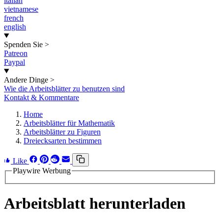
italian
vietnamese
french
english
Spenden Sie
>
Patreon
Paypal
Andere Dinge
>
Wie die Arbeitsblätter zu benutzen sind
Kontakt & Kommentare
Home
Arbeitsblätter für Mathematik
Arbeitsblätter zu Figuren
Dreiecksarten bestimmen
Like
Playwire Werbung
Arbeitsblatt herunterladen