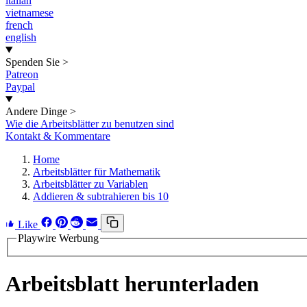
italian
vietnamese
french
english
Spenden Sie
>
Patreon
Paypal
Andere Dinge
>
Wie die Arbeitsblätter zu benutzen sind
Kontakt & Kommentare
Home
Arbeitsblätter für Mathematik
Arbeitsblätter zu Variablen
Addieren & subtrahieren bis 10
Like
Playwire Werbung
Arbeitsblatt herunterladen