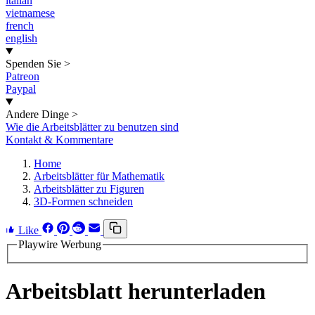
italian
vietnamese
french
english
Spenden Sie
>
Patreon
Paypal
Andere Dinge
>
Wie die Arbeitsblätter zu benutzen sind
Kontakt & Kommentare
Home
Arbeitsblätter für Mathematik
Arbeitsblätter zu Figuren
3D-Formen schneiden
Like
Playwire Werbung
Arbeitsblatt herunterladen