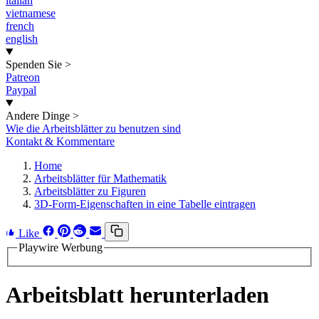
italian
vietnamese
french
english
Spenden Sie
>
Patreon
Paypal
Andere Dinge
>
Wie die Arbeitsblätter zu benutzen sind
Kontakt & Kommentare
Home
Arbeitsblätter für Mathematik
Arbeitsblätter zu Figuren
3D-Form-Eigenschaften in eine Tabelle eintragen
Like
Playwire Werbung
Arbeitsblatt herunterladen