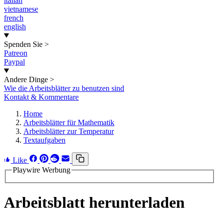
italian
vietnamese
french
english
Spenden Sie
>
Patreon
Paypal
Andere Dinge
>
Wie die Arbeitsblätter zu benutzen sind
Kontakt & Kommentare
Home
Arbeitsblätter für Mathematik
Arbeitsblätter zur Temperatur
Textaufgaben
Like
Playwire Werbung
Arbeitsblatt herunterladen