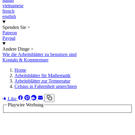
italian
vietnamese
french
english
Spenden Sie
>
Patreon
Paypal
Andere Dinge
>
Wie die Arbeitsblätter zu benutzen sind
Kontakt & Kommentare
Home
Arbeitsblätter für Mathematik
Arbeitsblätter zur Temperatur
Celsius in Fahrenheit umrechnen
Like
Playwire Werbung