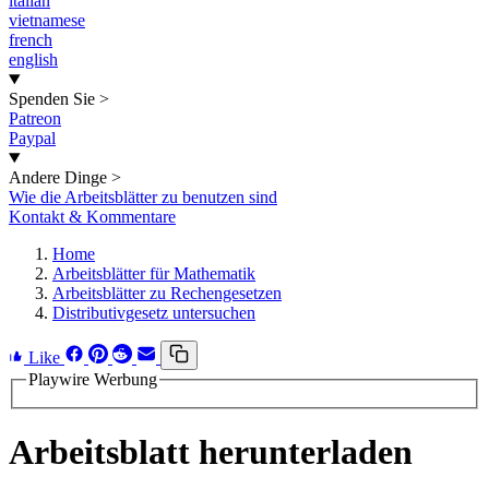
italian
vietnamese
french
english
Spenden Sie
>
Patreon
Paypal
Andere Dinge
>
Wie die Arbeitsblätter zu benutzen sind
Kontakt & Kommentare
Home
Arbeitsblätter für Mathematik
Arbeitsblätter zu Rechengesetzen
Distributivgesetz untersuchen
Like
Playwire Werbung
Arbeitsblatt herunterladen