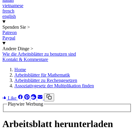
italian
vietnamese
french
english
Spenden Sie
>
Patreon
Paypal
Andere Dinge
>
Wie die Arbeitsblätter zu benutzen sind
Kontakt & Kommentare
Home
Arbeitsblätter für Mathematik
Arbeitsblätter zu Rechengesetzen
Assoziativgesetz der Multiplikation finden
Like
Playwire Werbung
Arbeitsblatt herunterladen